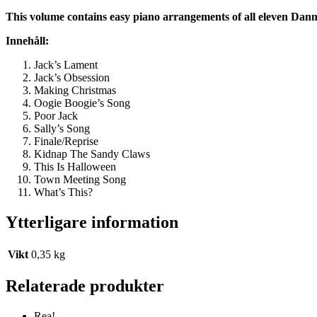
This volume contains easy piano arrangements of all eleven Dann
Innehåll:
Jack’s Lament
Jack’s Obsession
Making Christmas
Oogie Boogie’s Song
Poor Jack
Sally’s Song
Finale/Reprise
Kidnap The Sandy Claws
This Is Halloween
Town Meeting Song
What’s This?
Ytterligare information
Vikt
0,35 kg
Relaterade produkter
Rea!