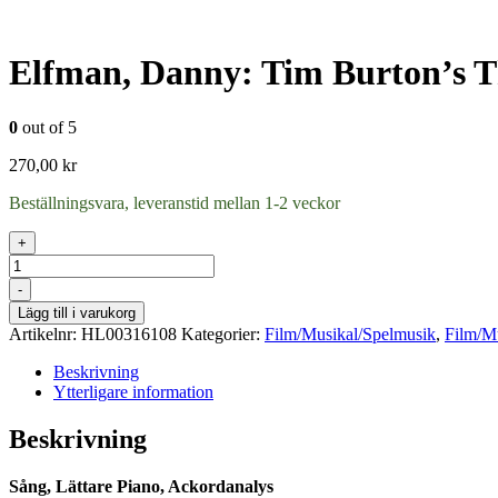
Elfman, Danny: Tim Burton’s T
0
out of 5
270,00
kr
Beställningsvara, leveranstid mellan 1-2 veckor
+
Antal
-
Lägg till i varukorg
Artikelnr:
HL00316108
Kategorier:
Film/Musikal/Spelmusik
,
Film/Mu
Beskrivning
Ytterligare information
Beskrivning
Sång, Lättare Piano, Ackordanalys