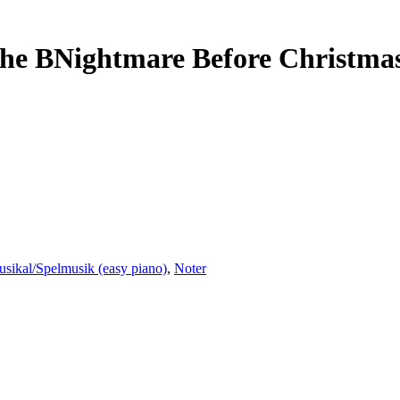
he BNightmare Before Christmas
sikal/Spelmusik (easy piano)
,
Noter