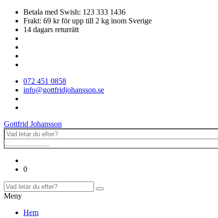
Betala med Swish: 123 333 1436
Frakt: 69 kr för upp till 2 kg inom Sverige
14 dagars returrätt
072 451 0858
info@gottfridjohansson.se
Gottfrid Johansson
0
Meny
Hem