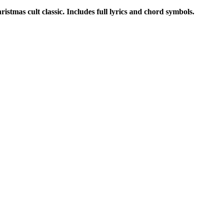
tmas cult classic. Includes full lyrics and chord symbols.