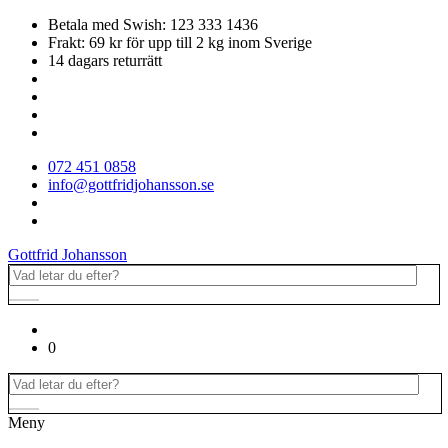
Betala med Swish: 123 333 1436
Frakt: 69 kr för upp till 2 kg inom Sverige
14 dagars returrätt
072 451 0858
info@gottfridjohansson.se
Gottfrid Johansson
0
Meny