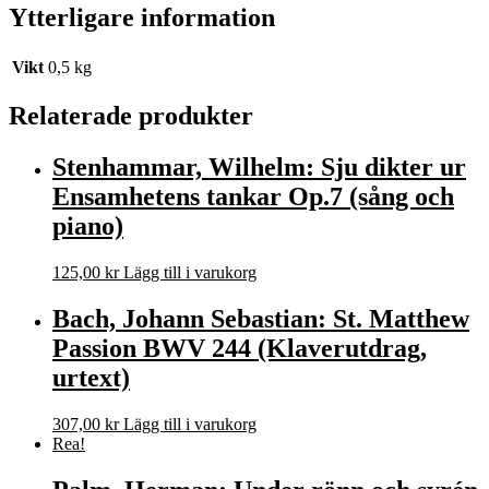
Ytterligare information
Vikt
0,5 kg
Relaterade produkter
Stenhammar, Wilhelm: Sju dikter ur
Ensamhetens tankar Op.7 (sång och
piano)
125,00
kr
Lägg till i varukorg
Bach, Johann Sebastian: St. Matthew
Passion BWV 244 (Klaverutdrag,
urtext)
307,00
kr
Lägg till i varukorg
Rea!