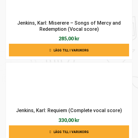
Jenkins, Karl: Miserere – Songs of Mercy and
Redemption (Vocal score)
285,00
kr
LÄGG TILL I VARUKORG
Jenkins, Karl: Requiem (Complete vocal score)
330,00
kr
LÄGG TILL I VARUKORG