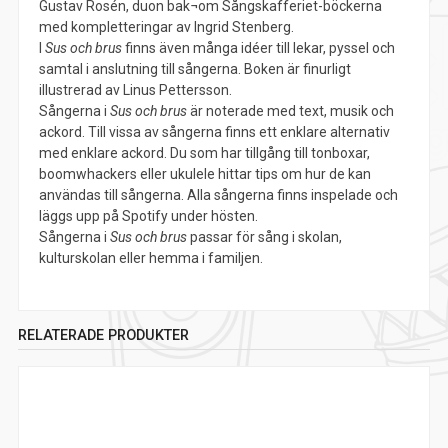
Gustav Rosén, duon bak¬om Sångskafferiet-böckerna
med kompletteringar av Ingrid Stenberg.
I
Sus och brus
finns även många idéer till lekar, pyssel och
samtal i anslutning till sångerna. Boken är finurligt
illustrerad av Linus Pettersson.
Sångerna i
Sus och brus
är noterade med text, musik och
ackord. Till vissa av sångerna finns ett enklare alternativ
med enklare ackord. Du som har tillgång till tonboxar,
boomwhackers eller ukulele hittar tips om hur de kan
användas till sångerna. Alla sångerna finns inspelade och
läggs upp på Spotify under hösten.
Sångerna i
Sus och brus
passar för sång i skolan,
kulturskolan eller hemma i familjen.
RELATERADE PRODUKTER