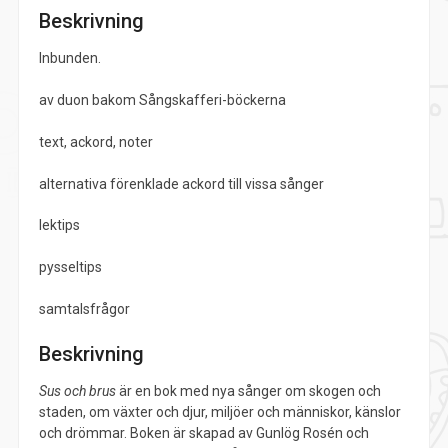
Beskrivning
Inbunden.
av duon bakom Sångskafferi-böckerna
text, ackord, noter
alternativa förenklade ackord till vissa sånger
lektips
pysseltips
samtalsfrågor
Beskrivning
Sus och brus
är en bok med nya sånger om skogen och
staden, om växter och djur, miljöer och människor, känslor
och drömmar. Boken är skapad av Gunlög Rosén och