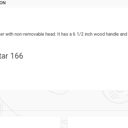
ION
ver with non-removable head. It has a 6 1/2 inch wood handle and 
ar 166