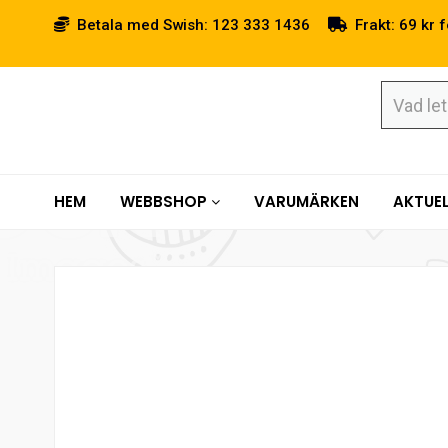
Betala med Swish: 123 333 1436
Frakt: 69 kr f
HEM
WEBBSHOP
VARUMÄRKEN
AKTUEL