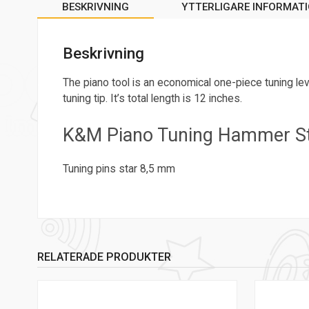
BESKRIVNING
YTTERLIGARE INFORMAT
Beskrivning
The piano tool is an economical one-piece tuning le
tuning tip. It’s total length is 12 inches.
K&M Piano Tuning Hammer St
Tuning pins star 8,5 mm
RELATERADE PRODUKTER