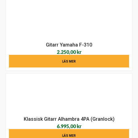
Gitarr Yamaha F-310
2.250,00
kr
LÄS MER
Klassisk Gitarr Alhambra 4PA (Granlock)
6.995,00
kr
LÄS MER