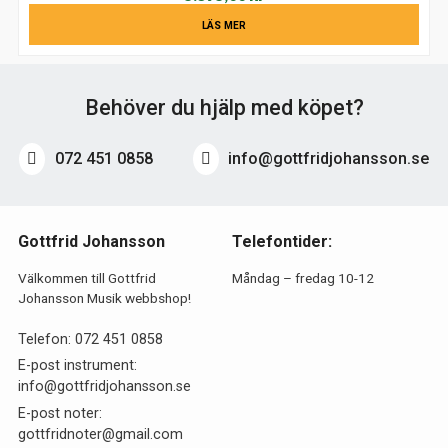
LÄS MER
Behöver du hjälp med köpet?
072 451 0858
info@gottfridjohansson.se
Gottfrid Johansson
Telefontider:
Välkommen till Gottfrid
Måndag – fredag 10-12
Johansson Musik webbshop!
Telefon:
072 451 0858
E-post instrument:
info@gottfridjohansson.se
E-post noter:
gottfridnoter@gmail.com