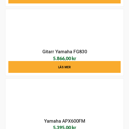
Gitarr Yamaha FG830
5.866,00
kr
LÄS MER
Yamaha APX600FM
5.395,00
kr