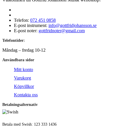
Telefon:
072 451 0858
E-post instrument:
info@gottfridjohansson.se
E-post noter:
gottfridnoter@gmail.com
Telefontider:
Måndag – fredag 10-12
Användbara sidor
Mitt konto
Varukorg
Köpvillkor
Kontakta oss
Betalningsalternativ
Betala med Swish: 123 333 1436