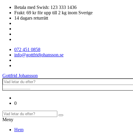
Betala med Swish: 123 333 1436
Frakt: 69 kr för upp till 2 kg inom Sverige
14 dagars returrätt
072 451 0858
info@gottfridjohansson.se
Gottfrid Johansson
0
Meny
Hem