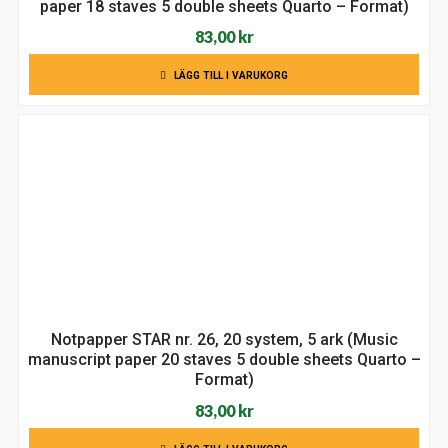
paper 18 staves 5 double sheets Quarto – Format)
83,00
kr
LÄGG TILL I VARUKORG
Notpapper STAR nr. 26, 20 system, 5 ark (Music
manuscript paper 20 staves 5 double sheets Quarto –
Format)
83,00
kr