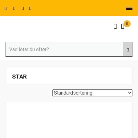
0
STAR