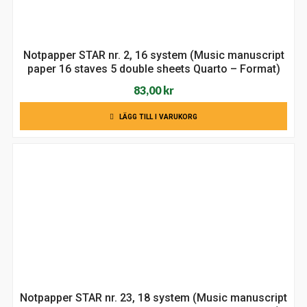
Notpapper STAR nr. 2, 16 system (Music manuscript
paper 16 staves 5 double sheets Quarto – Format)
83,00
kr
LÄGG TILL I VARUKORG
Notpapper STAR nr. 23, 18 system (Music manuscript