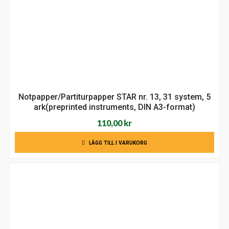
Notpapper/Partiturpapper STAR nr. 13, 31 system, 5
ark(preprinted instruments, DIN A3-format)
110,00
kr
LÄGG TILL I VARUKORG