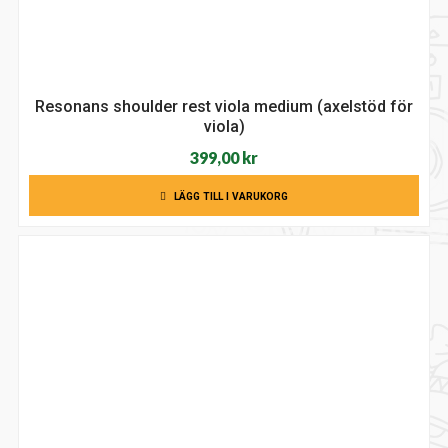
Resonans shoulder rest viola medium (axelstöd för
viola)
399,00
kr
LÄGG TILL I VARUKORG