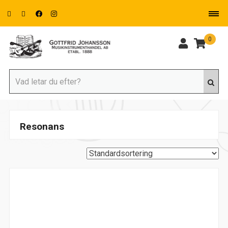
0
Resonans