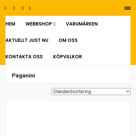
HEM
WEBBSHOP
VARUMÄRKEN
0
AKTUELLT JUST NU
OM OSS
KONTAKTA OSS
KÖPVILLKOR
Paganini