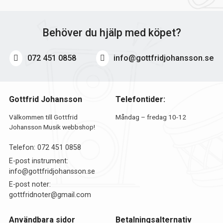
Behöver du hjälp med köpet?
072 451 0858
info@gottfridjohansson.se
Gottfrid Johansson
Telefontider:
Välkommen till Gottfrid
Måndag – fredag 10-12
Johansson Musik webbshop!
Telefon:
072 451 0858
E-post instrument:
info@gottfridjohansson.se
E-post noter:
gottfridnoter@gmail.com
Användbara sidor
Betalningsalternativ