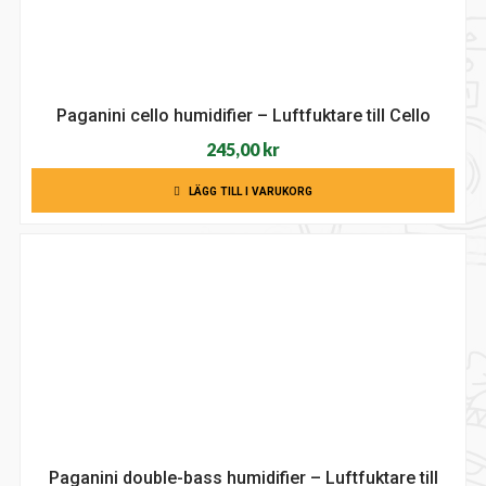
Paganini cello humidifier – Luftfuktare till Cello
245,00
kr
LÄGG TILL I VARUKORG
Paganini double-bass humidifier – Luftfuktare till