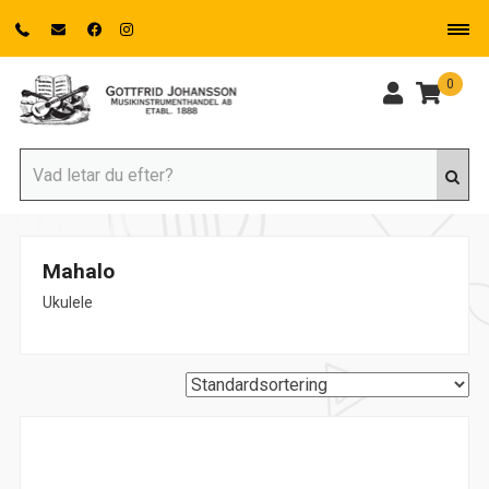
0
Mahalo
Ukulele