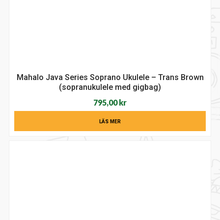
Mahalo Java Series Soprano Ukulele – Trans Brown
(sopranukulele med gigbag)
795,00
kr
LÄS MER