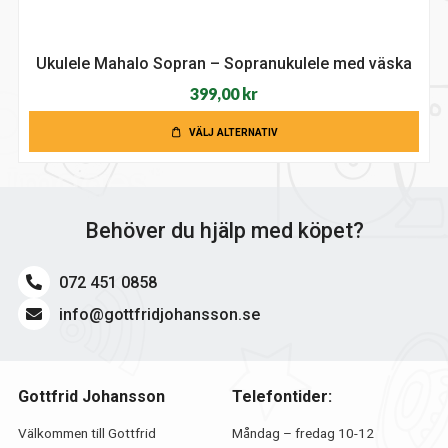
Ukulele Mahalo Sopran – Sopranukulele med väska
399,00
kr
VÄLJ ALTERNATIV
Behöver du hjälp med köpet?
072 451 0858
info@gottfridjohansson.se
Gottfrid Johansson
Telefontider:
Välkommen till Gottfrid
Måndag – fredag 10-12