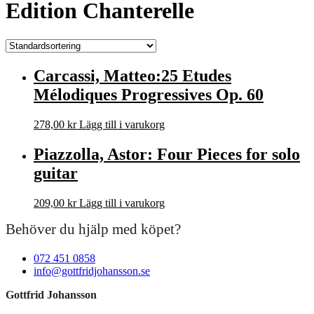
Edition Chanterelle
Carcassi, Matteo:25 Etudes
Mélodiques Progressives Op. 60
278,00
kr
Lägg till i varukorg
Piazzolla, Astor: Four Pieces for solo
guitar
209,00
kr
Lägg till i varukorg
Behöver du hjälp med köpet?
072 451 0858
info@gottfridjohansson.se
Gottfrid Johansson