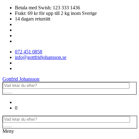
Betala med Swish: 123 333 1436
Frakt: 69 kr för upp till 2 kg inom Sverige
14 dagars returrätt
072 451 0858
info@gottfridjohansson.se
Gottfrid Johansson
0
Meny