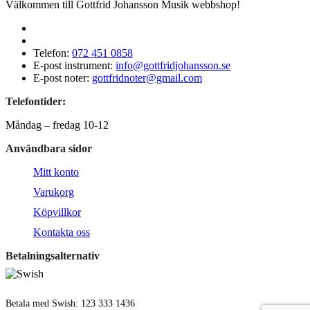
Välkommen till Gottfrid Johansson Musik webbshop!
Telefon:
072 451 0858
E-post instrument:
info@gottfridjohansson.se
E-post noter:
gottfridnoter@gmail.com
Telefontider:
Måndag – fredag 10-12
Användbara sidor
Mitt konto
Varukorg
Köpvillkor
Kontakta oss
Betalningsalternativ
Betala med Swish: 123 333 1436