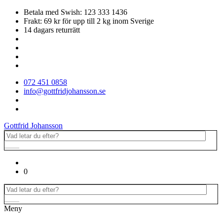
Betala med Swish: 123 333 1436
Frakt: 69 kr för upp till 2 kg inom Sverige
14 dagars returrätt
072 451 0858
info@gottfridjohansson.se
Gottfrid Johansson
0
Meny