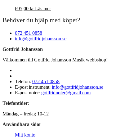
695,00
kr
Läs mer
Behöver du hjälp med köpet?
072 451 0858
info@gottfridjohansson.se
Gottfrid Johansson
Välkommen till Gottfrid Johansson Musik webbshop!
Telefon:
072 451 0858
E-post instrument:
info@gottfridjohansson.se
E-post noter:
gottfridnoter@gmail.com
Telefontider:
Måndag – fredag 10-12
Användbara sidor
Mitt konto