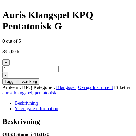
Auris Klangspel KPQ
Pentatonisk G
0
out of 5
895,00
kr
+
Antal
-
Lägg till i varukorg
Artikelnr:
KPQ
Kategorier:
Klangspel
,
Övriga Instrument
Etiketter:
auris
,
klangspel
,
pentatonisk
Beskrivning
Ytterligare information
Beskrivning
OBS!! Stämd i 432Hz!!