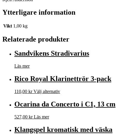
Ytterligare information
Vikt
1,00 kg
Relaterade produkter
Sandvikens Stradivarius
Läs mer
Rico Royal Klarinettrör 3-pack
110,00
kr
Välj alternativ
Ocarina da Concerto i C1, 13 cm
527,00
kr
Läs mer
Klangspel kromatisk med väska