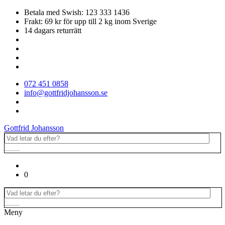
Betala med Swish: 123 333 1436
Frakt: 69 kr för upp till 2 kg inom Sverige
14 dagars returrätt
072 451 0858
info@gottfridjohansson.se
Gottfrid Johansson
0
Meny