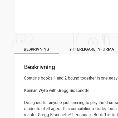
BESKRIVNING
YTTERLIGARE INFORMAT
Beskrivning
Contains books 1 and 2 bound together in one eas
Kennan Wylie with Gregg Bissonette
Designed for anyone just learning to play the drum
students of all ages. This compilation includes bot
master Gregg Bissonette! Lessons in Book 1 include: