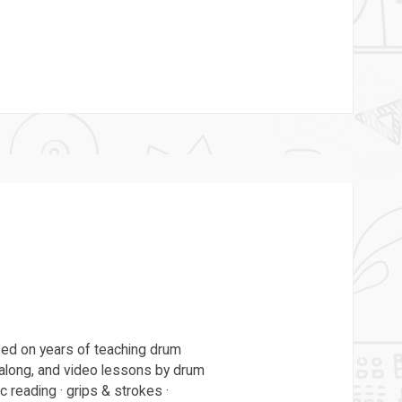
sed on years of teaching drum
-along, and video lessons by drum
reading · grips & strokes ·