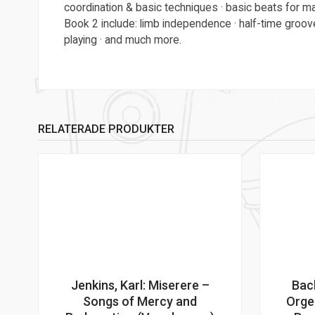
coordination & basic techniques · basic beats for man
Book 2 include: limb independence · half-time groove
playing · and much more.
RELATERADE PRODUKTER
Jenkins, Karl: Miserere –
Bac
Songs of Mercy and
Orge