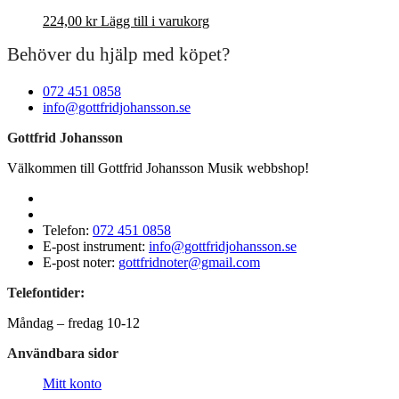
224,00
kr
Lägg till i varukorg
Behöver du hjälp med köpet?
072 451 0858
info@gottfridjohansson.se
Gottfrid Johansson
Välkommen till Gottfrid Johansson Musik webbshop!
Telefon:
072 451 0858
E-post instrument:
info@gottfridjohansson.se
E-post noter:
gottfridnoter@gmail.com
Telefontider:
Måndag – fredag 10-12
Användbara sidor
Mitt konto