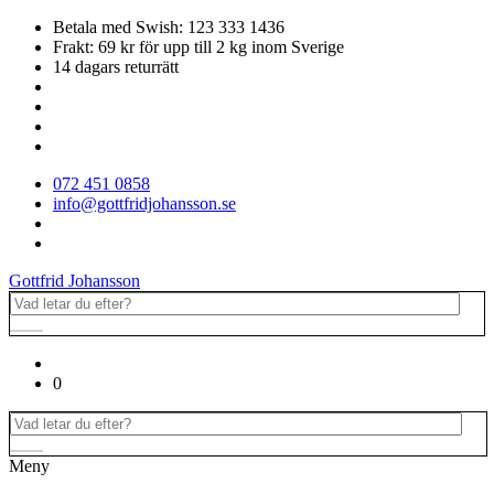
Betala med Swish: 123 333 1436
Frakt: 69 kr för upp till 2 kg inom Sverige
14 dagars returrätt
072 451 0858
info@gottfridjohansson.se
Gottfrid Johansson
0
Meny