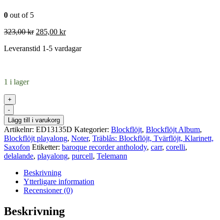
0
out of 5
Det
Det
323,00
kr
285,00
kr
ursprungliga
nuvarande
Leveranstid 1-5 vardagar
priset
priset
var:
är:
323,00 kr.
285,00 kr.
1 i lager
+
-
Lägg till i varukorg
Artikelnr:
ED13135D
Kategorier:
Blockflöjt
,
Blockflöjt Album
,
Blockflöjt playalong
,
Noter
,
Träblås: Blockflöjt, Tvärflöjt, Klarinett,
Saxofon
Etiketter:
baroque recorder antholody
,
carr
,
corelli
,
delalande
,
playalong
,
purcell
,
Telemann
Beskrivning
Ytterligare information
Recensioner (0)
Beskrivning