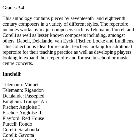
Grades 3-4
This anthology contains pieces by seventeenth- and eighteenth-
century composers in a variety of different styles. The repertoire
includes works by major composers such as Telemann, Purcell and
Corelli as well as lesser-known composers including, amongst
others, Babell, Delalande, van Eyck, Fischer, Locke and Luidhens.
This collection is ideal for recorder teachers looking for additional
repertoire for their teaching practice as well as developing players
looking to expand their repertoire and for use in school or music
centre concerts.
Innehåll:
Telemann: Minuet
Telemann: Rigaudon
Delalande: Passepied
Bingham: Trumpet Air
Fischer: Angloise I
Fischer: Angloise II
Playford: Red House
Purcell: Rondo
Corelli: Sarabanda
Corelli: Gavotta