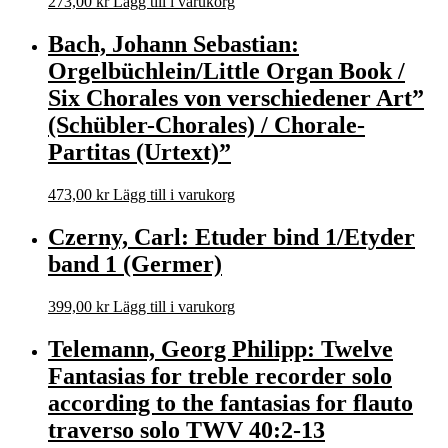
273,00
kr
Lägg till i varukorg
Bach, Johann Sebastian:
Orgelbüchlein/Little Organ Book /
Six Chorales von verschiedener Art”
(Schübler-Chorales) / Chorale-
Partitas (Urtext)”
473,00
kr
Lägg till i varukorg
Czerny, Carl: Etuder bind 1/Etyder
band 1 (Germer)
399,00
kr
Lägg till i varukorg
Telemann, Georg Philipp: Twelve
Fantasias for treble recorder solo
according to the fantasias for flauto
traverso solo TWV 40:2-13