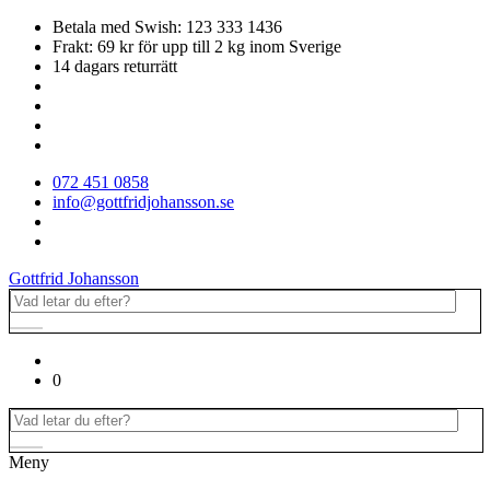
Betala med Swish: 123 333 1436
Frakt: 69 kr för upp till 2 kg inom Sverige
14 dagars returrätt
072 451 0858
info@gottfridjohansson.se
Gottfrid Johansson
0
Meny