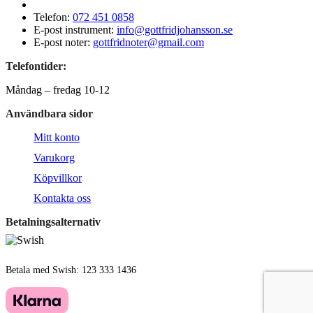
Telefon:
072 451 0858
E-post instrument:
info@gottfridjohansson.se
E-post noter:
gottfridnoter@gmail.com
Telefontider:
Måndag – fredag 10-12
Användbara sidor
Mitt konto
Varukorg
Köpvillkor
Kontakta oss
Betalningsalternativ
Betala med Swish: 123 333 1436