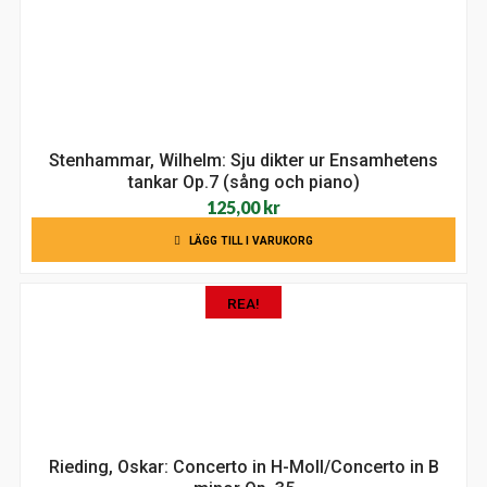
Stenhammar, Wilhelm: Sju dikter ur Ensamhetens
tankar Op.7 (sång och piano)
125,00
kr
LÄGG TILL I VARUKORG
REA!
Rieding, Oskar: Concerto in H-Moll/Concerto in B