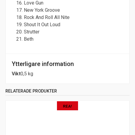
Love Gun
New York Groove
Rock And Roll All Nite
Shout It Out Loud
Strutter
Beth
Ytterligare information
Vikt
0,5 kg
RELATERADE PRODUKTER
REA!