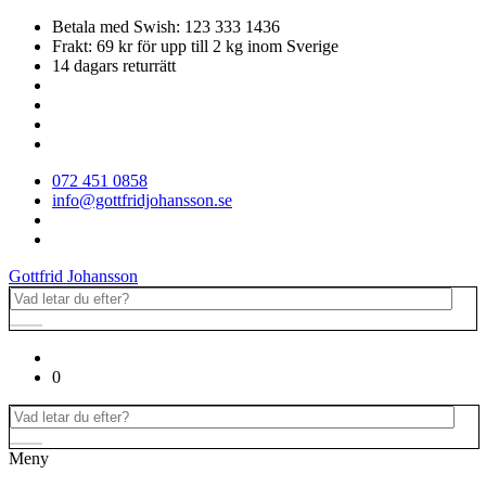
Betala med Swish: 123 333 1436
Frakt: 69 kr för upp till 2 kg inom Sverige
14 dagars returrätt
072 451 0858
info@gottfridjohansson.se
Gottfrid Johansson
0
Meny