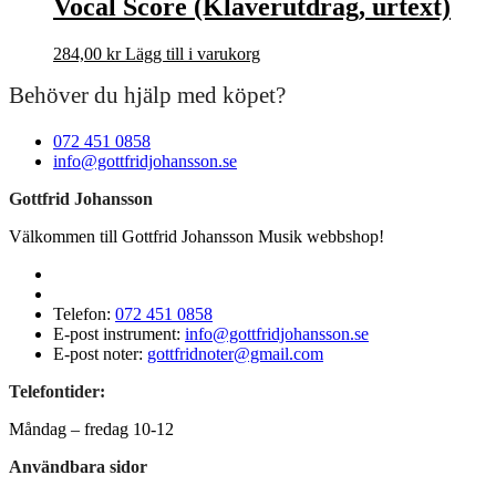
Vocal Score (Klaverutdrag, urtext)
284,00
kr
Lägg till i varukorg
Behöver du hjälp med köpet?
072 451 0858
info@gottfridjohansson.se
Gottfrid Johansson
Välkommen till Gottfrid Johansson Musik webbshop!
Telefon:
072 451 0858
E-post instrument:
info@gottfridjohansson.se
E-post noter:
gottfridnoter@gmail.com
Telefontider:
Måndag – fredag 10-12
Användbara sidor