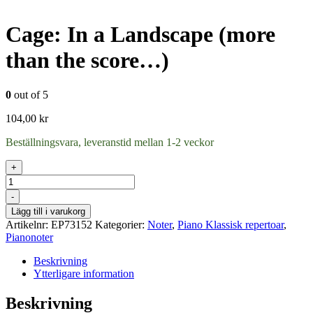
Cage: In a Landscape (more
than the score…)
0
out of 5
104,00
kr
Beställningsvara, leveranstid mellan 1-2 veckor
+
Antal
-
Lägg till i varukorg
Artikelnr:
EP73152
Kategorier:
Noter
,
Piano Klassisk repertoar
,
Pianonoter
Beskrivning
Ytterligare information
Beskrivning