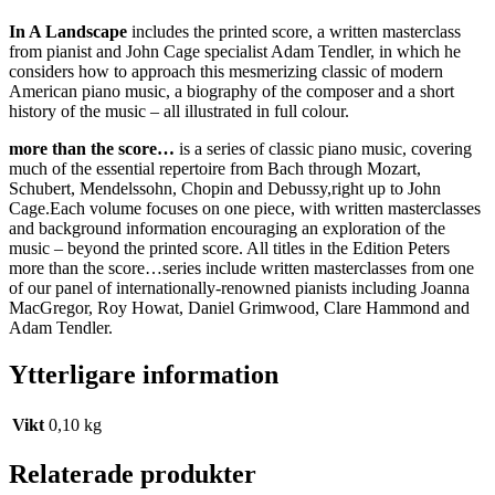
In A Landscape
includes the printed score, a written masterclass
from pianist and John Cage specialist Adam Tendler, in which he
considers how to approach this mesmerizing classic of modern
American piano music, a biography of the composer and a short
history of the music – all illustrated in full colour.
more than the score…
is a series of classic piano music, covering
much of the essential repertoire from Bach through Mozart,
Schubert, Mendelssohn, Chopin and Debussy,right up to John
Cage.Each volume focuses on one piece, with written masterclasses
and background information encouraging an exploration of the
music – beyond the printed score. All titles in the Edition Peters
more than the score…series include written masterclasses from one
of our panel of internationally-renowned pianists including Joanna
MacGregor, Roy Howat, Daniel Grimwood, Clare Hammond and
Adam Tendler.
Ytterligare information
Vikt
0,10 kg
Relaterade produkter