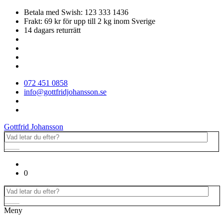
Betala med Swish: 123 333 1436
Frakt: 69 kr för upp till 2 kg inom Sverige
14 dagars returrätt
072 451 0858
info@gottfridjohansson.se
Gottfrid Johansson
0
Meny