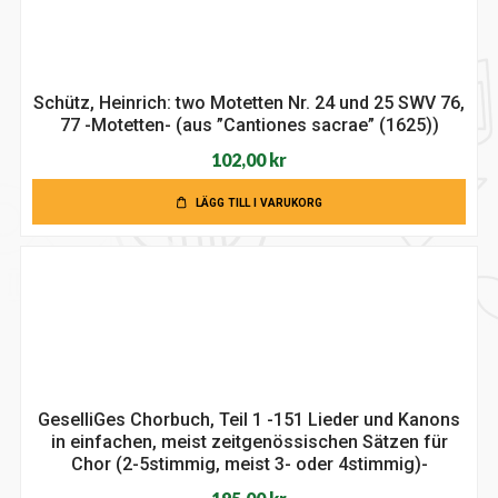
Schütz, Heinrich: two Motetten Nr. 24 und 25 SWV 76,
77 -Motetten- (aus ”Cantiones sacrae” (1625))
102,00
kr
LÄGG TILL I VARUKORG
GeselliGes Chorbuch, Teil 1 -151 Lieder und Kanons
in einfachen, meist zeitgenössischen Sätzen für
Chor (2-5stimmig, meist 3- oder 4stimmig)-