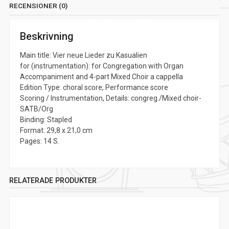
RECENSIONER (0)
Beskrivning
Main title: Vier neue Lieder zu Kasualien
for (instrumentation): for Congregation with Organ
Accompaniment and 4-part Mixed Choir a cappella
Edition Type: choral score, Performance score
Scoring / Instrumentation, Details: congreg./Mixed choir-
SATB/Org
Binding: Stapled
Format: 29,8 x 21,0 cm
Pages: 14 S.
RELATERADE PRODUKTER