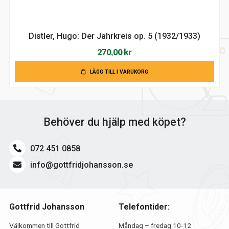
Distler, Hugo: Der Jahrkreis op. 5 (1932/1933)
270,00
kr
LÄGG TILL I VARUKORG
Behöver du hjälp med köpet?
072 451 0858
info@gottfridjohansson.se
Gottfrid Johansson
Telefontider:
Välkommen till Gottfrid
Måndag – fredag 10-12