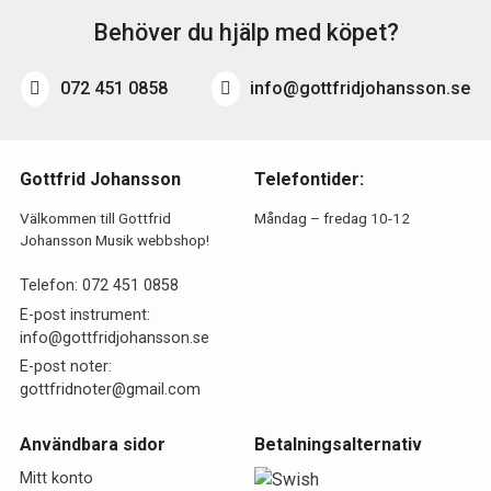
Behöver du hjälp med köpet?
072 451 0858
info@gottfridjohansson.se
Gottfrid Johansson
Telefontider:
Välkommen till Gottfrid
Måndag – fredag 10-12
Johansson Musik webbshop!
Telefon:
072 451 0858
E-post instrument:
info@gottfridjohansson.se
E-post noter:
gottfridnoter@gmail.com
Användbara sidor
Betalningsalternativ
Mitt konto