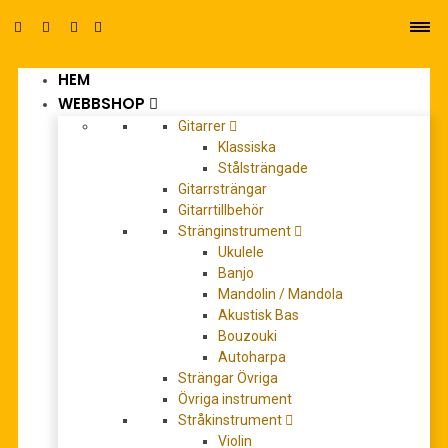
HEM
0
WEBBSHOP
Gitarrer
Klassiska
Stålsträngade
Gitarrsträngar
Gitarrtillbehör
REA!
Stränginstrument
Ukulele
Banjo
Mandolin / Mandola
Akustisk Bas
Bouzouki
Autoharpa
Strängar Övriga
Övriga instrument
Stråkinstrument
Violin