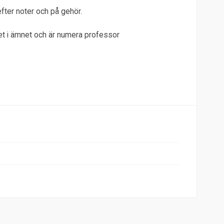
efter noter och på gehör.
het i ämnet och är numera professor