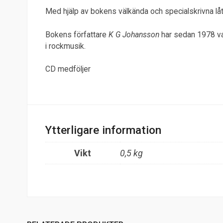
Med hjälp av bokens välkända och specialskrivna låta
Bokens författare
K G Johansson
har sedan 1978 va
i rockmusik.
CD medföljer
Ytterligare information
Vikt
0,5 kg