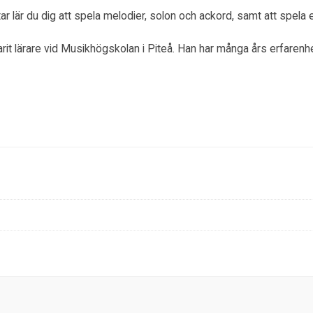
r lär du dig att spela melodier, solon och ackord, samt att spela 
rit lärare vid Musikhögskolan i Piteå. Han har många års erfaren