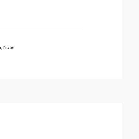
r
,
Noter