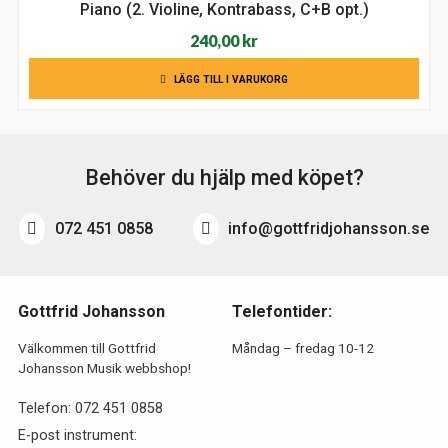
Piano (2. Violine, Kontrabass, C+B opt.)
240,00
kr
LÄGG TILL I VARUKORG
Behöver du hjälp med köpet?
072 451 0858
info@gottfridjohansson.se
Gottfrid Johansson
Telefontider:
Välkommen till Gottfrid
Måndag – fredag 10-12
Johansson Musik webbshop!
Telefon:
072 451 0858
E-post instrument: